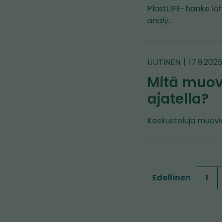
PlastLIFE-hanke lä
analy…
UUTINEN
17.9.202
Mitä muov
ajatella?
Keskusteluja muovi
Edellinen
1