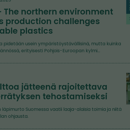
– The northern environment
s production challenges
able plastics
a pidetään usein ympäristöystävällisinä, mutta kuinka
ännössä, erityisesti Pohjois-Euroopan kylmi…
ttoa jätteenä rajoitettava
rrätyksen tehostamiseksi
läpimurto Suomessa vaatii laaja-alaisia toimia ja niitä
lan ohjausta.