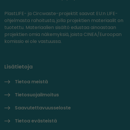
PlastLIFE- ja Circwaste-projektit saavat EU:n LIFE-
ohjelmasta rahoitusta, jolla projektien materiaalit on
tuotettu. Materiaalien sisältö edustaa ainoastaan
projektien omia näkemyksiä, joista CINEA/Euroopan
komissio ei ole vastuussa.
Lisätietoja
Tietoa meistä
Tietosuojailmoitus
Saavutettavuusseloste
Tietoa evästeistä