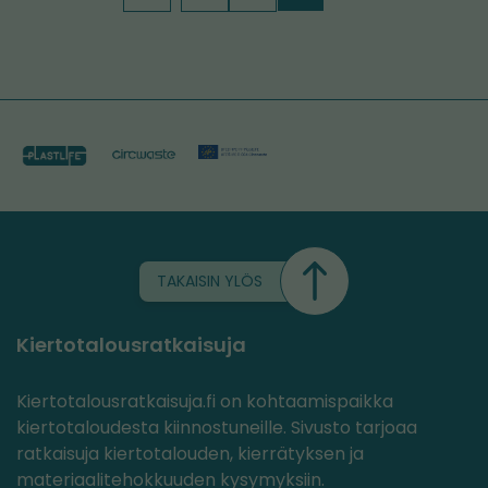
TAKAISIN YLÖS
Kiertotalousratkaisuja
Kiertotalousratkaisuja.fi on kohtaamispaikka
kiertotaloudesta kiinnostuneille. Sivusto tarjoaa
ratkaisuja kiertotalouden, kierrätyksen ja
materiaalitehokkuuden kysymyksiin.