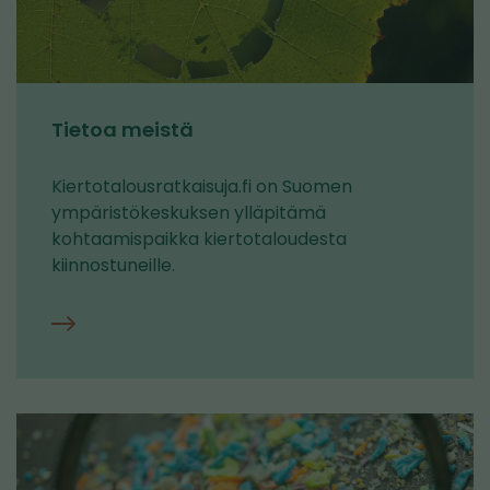
Tietoa meistä
Kiertotalousratkaisuja.fi on Suomen
ympäristökeskuksen ylläpitämä
kohtaamispaikka kiertotaloudesta
kiinnostuneille.
Tietoa
meistä