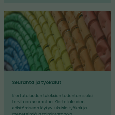
kiertotalous
Seuranta ja työkalut
Kiertotalouden tuloksien todentamiseksi
tarvitaan seurantaa. Kiertotalouden
edistämiseen löytyy lukuisia työkaluja,
menetelmiä ja toimintatapoja.