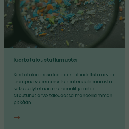
Kiertotaloustutkimusta
Kiertotaloudessa luodaan taloudellista arvoa
aiempaa vähemmästä materiaalimäärästä
sekä säilytetään materiaalit ja niihin
sitoutunut arvo taloudessa mahdollisimman
pitkään.
Materiaalit
ja