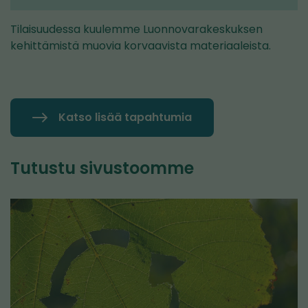
Tilaisuudessa kuulemme Luonnovarakeskuksen
kehittämistä muovia korvaavista materiaaleista.
Katso lisää tapahtumia
Tutustu sivustoomme