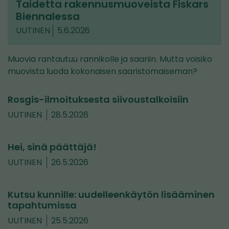
Taidetta rakennusmuoveista Fiskars
Biennalessa
UUTINEN
5.6.2026
Muovia rantautuu rannikolle ja saariin. Mutta voisiko
muovista luoda kokonaisen saaristomaiseman?
Rosgis-ilmoituksesta siivoustalkoisiin
UUTINEN
28.5.2026
Hei, sinä päättäjä!
UUTINEN
26.5.2026
Kutsu kunnille: uudelleenkäytön lisääminen
tapahtumissa
UUTINEN
25.5.2026