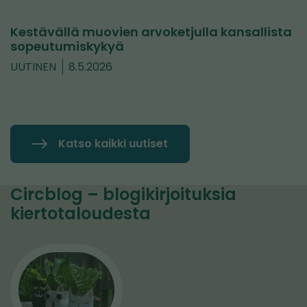
Kestävällä muovien arvoketjulla kansallista
sopeutumiskykyä
UUTINEN
8.5.2026
Katso kaikki uutiset
Circblog – blogikirjoituksia
kiertotaloudesta