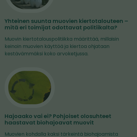
Yhteinen suunta muovien kiertotalouteen –
mitä eri toimijat odottavat politiikalta?
Muovin kiertotalouspolitiikka määrittää, millaisin
keinoin muovien käyttöä ja kiertoa ohjataan
kestävämmäksi koko arvoketjussa.
Hajoaako vai ei? Pohjoiset olosuhteet
haastavat biohajoavat muovit
Muovien kohdalla kaksi tärkeintä biohajoamista