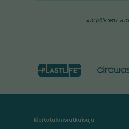
Sivu päivitetty vii
Kiertotalousratkaisuja