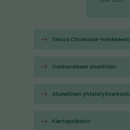
2019–2023.
Tietoa Circwaste-hankkeest
Osahankkeet alueittain
Alueellinen yhteistyöverkost
Kiertopalkinto