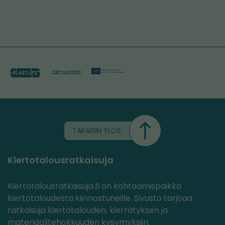
TAKAISIN YLÖS
Kiertotalousratkaisuja
Kiertotalousratkaisuja.fi on kohtaamispaikka
kiertotaloudesta kiinnostuneille. Sivusto tarjoaa
ratkaisuja kiertotalouden, kierrätyksen ja
materiaalitehokkuuden kysymyksiin.