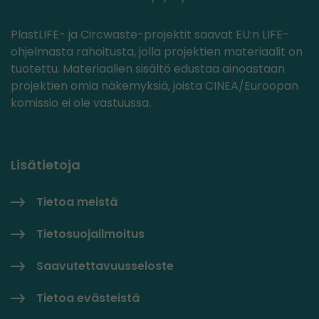
PlastLIFE- ja Circwaste-projektit saavat EU:n LIFE-
ohjelmasta rahoitusta, jolla projektien materiaalit on
tuotettu. Materiaalien sisältö edustaa ainoastaan
projektien omia näkemyksiä, joista CINEA/Euroopan
komissio ei ole vastuussa.
Lisätietoja
Tietoa meistä
Tietosuojailmoitus
Saavutettavuusseloste
Tietoa evästeistä