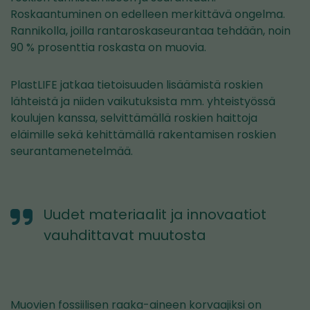
Roskaantuminen on edelleen merkittävä ongelma.
Rannikolla, joilla rantaroskaseurantaa tehdään, noin
90 % prosenttia roskasta on muovia.
PlastLIFE jatkaa tietoisuuden lisäämistä roskien
lähteistä ja niiden vaikutuksista mm. yhteistyössä
koulujen kanssa, selvittämällä roskien haittoja
eläimille sekä kehittämällä rakentamisen roskien
seurantamenetelmää.
Uudet materiaalit ja innovaatiot
vauhdittavat muutosta
Muovien fossiilisen raaka-aineen korvaajiksi on