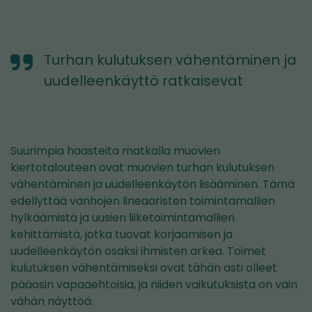
Turhan kulutuksen vähentäminen ja
uudelleenkäyttö ratkaisevat
Suurimpia haasteita matkalla muovien
kiertotalouteen ovat muovien turhan kulutuksen
vähentäminen ja uudelleenkäytön lisääminen. Tämä
edellyttää vanhojen lineaaristen toimintamallien
hylkäämistä ja uusien liiketoimintamallien
kehittämistä, jotka tuovat korjaamisen ja
uudelleenkäytön osaksi ihmisten arkea. Toimet
kulutuksen vähentämiseksi ovat tähän asti olleet
pääosin vapaaehtoisia, ja niiden vaikutuksista on vain
vähän näyttöä.