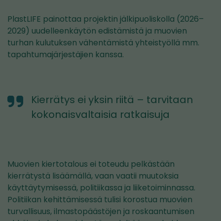
PlastLIFE painottaa projektin jälkipuoliskolla (2026–
2029) uudelleenkäytön edistämistä ja muovien
turhan kulutuksen vähentämistä yhteistyöllä mm.
tapahtumajärjestäjien kanssa.
Kierrätys ei yksin riitä – tarvitaan
kokonaisvaltaisia ratkaisuja
Muovien kiertotalous ei toteudu pelkästään
kierrätystä lisäämällä, vaan vaatii muutoksia
käyttäytymisessä, politiikassa ja liiketoiminnassa.
Politiikan kehittämisessä tulisi korostua muovien
turvallisuus, ilmastopäästöjen ja roskaantumisen