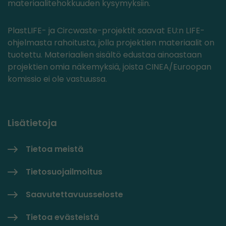
materiaalitehokkuuden kysymyksiin.
PlastLIFE- ja Circwaste-projektit saavat EU:n LIFE-
ohjelmasta rahoitusta, jolla projektien materiaalit on
tuotettu. Materiaalien sisältö edustaa ainoastaan
projektien omia näkemyksiä, joista CINEA/Euroopan
komissio ei ole vastuussa.
Lisätietoja
Tietoa meistä
Tietosuojailmoitus
Saavutettavuusseloste
Tietoa evästeistä