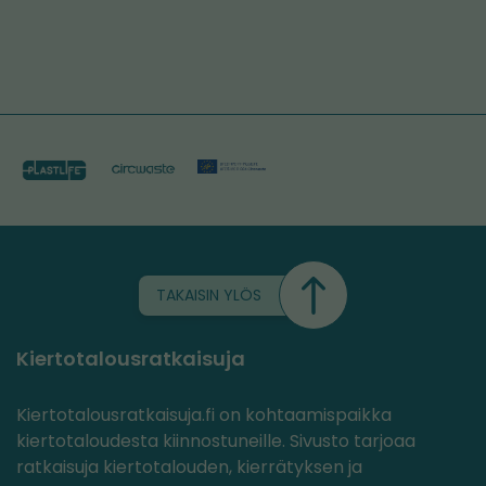
TAKAISIN YLÖS
Kiertotalousratkaisuja
Kiertotalousratkaisuja.fi on kohtaamispaikka
kiertotaloudesta kiinnostuneille. Sivusto tarjoaa
ratkaisuja kiertotalouden, kierrätyksen ja