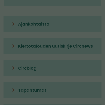
Ajankohtaista
Kiertotalouden uutiskirje Circnews
Circblog
Tapahtumat