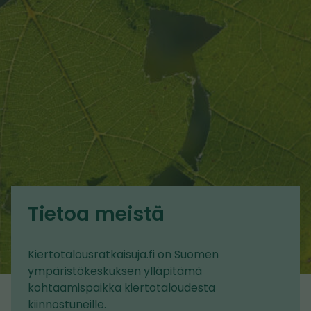
Tietoa meistä
Kiertotalousratkaisuja.fi on Suomen
ympäristökeskuksen ylläpitämä
kohtaamispaikka kiertotaloudesta
kiinnostuneille.