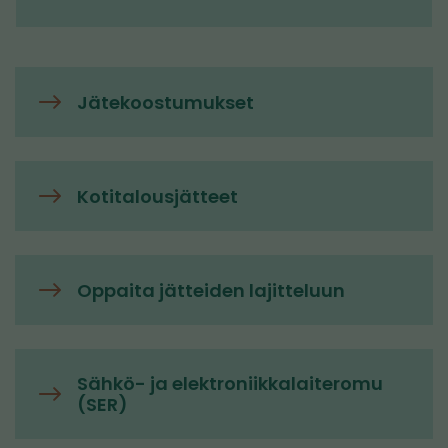
Jätekoostumukset
Kotitalousjätteet
Oppaita jätteiden lajitteluun
Sähkö- ja elektroniikkalaiteromu
(SER)