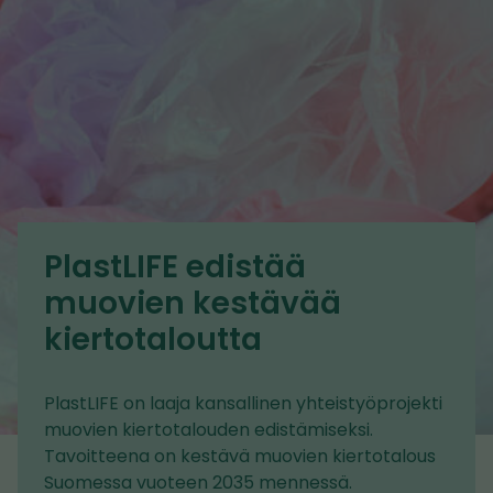
PlastLIFE edistää
muovien kestävää
kiertotaloutta
PlastLIFE on laaja kansallinen yhteistyöprojekti
muovien kiertotalouden edistämiseksi.
Tavoitteena on kestävä muovien kiertotalous
Suomessa vuoteen 2035 mennessä.