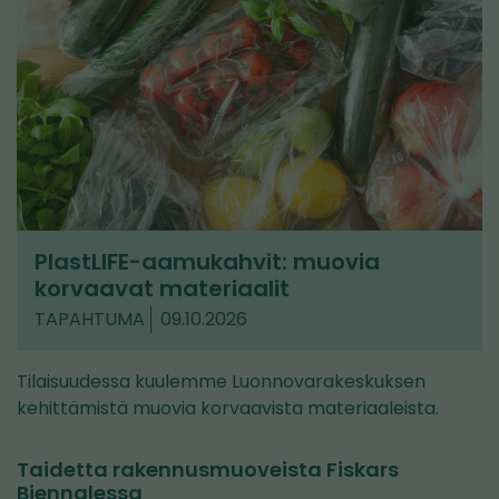
PlastLIFE-aamukahvit: muovia
korvaavat materiaalit
TAPAHTUMA
09.10.2026
Tilaisuudessa kuulemme Luonnovarakeskuksen
kehittämistä muovia korvaavista materiaaleista.
Taidetta rakennusmuoveista Fiskars
Biennalessa