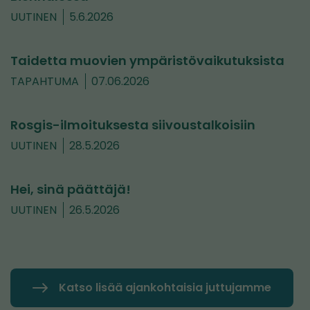
UUTINEN
5.6.2026
Taidetta muovien ympäristövaikutuksista
TAPAHTUMA
07.06.2026
Rosgis-ilmoituksesta siivoustalkoisiin
UUTINEN
28.5.2026
Hei, sinä päättäjä!
UUTINEN
26.5.2026
Katso lisää ajankohtaisia juttujamme