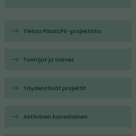
Tietoa PlastLIFE-projektista
Toimijat ja toimet
Täydentävät projektit
Aktiivinen kansalainen