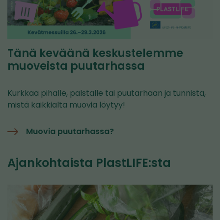
Tänä keväänä keskustelemme
muoveista puutarhassa
Kurkkaa pihalle, palstalle tai puutarhaan ja tunnista,
mistä kaikkialta muovia löytyy!
Muovia puutarhassa?
Ajankohtaista PlastLIFE:sta