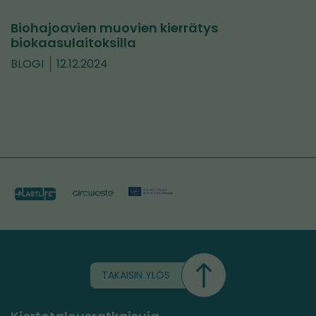
Biohajoavien muovien kierrätys
biokaasulaitoksilla
BLOGI
12.12.2024
TAKAISIN YLÖS