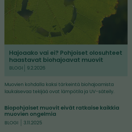
Hajoaako vai ei? Pohjoiset olosuhteet
haastavat biohajoavat muovit
BLOGI
9.2.2026
Muovien kohdalla kaksi tärkeintä biohajoamista
laukaisevaa tekijää ovat lämpötila ja UV-säteily.
Biopohjaiset muovit eivät ratkaise kaikkia
muovien ongelmia
BLOGI
3.11.2025