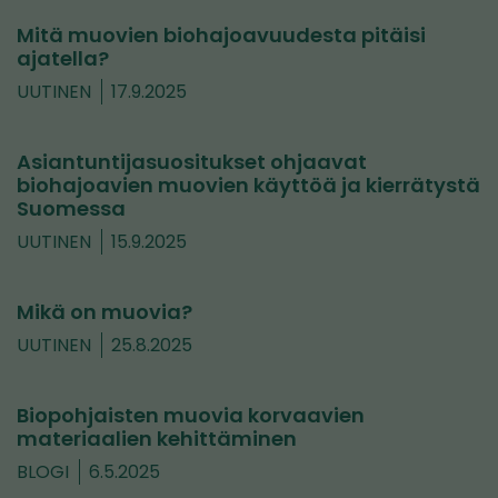
Mitä muovien biohajoavuudesta pitäisi
ajatella?
UUTINEN
17.9.2025
Asiantuntijasuositukset ohjaavat
biohajoavien muovien käyttöä ja kierrätystä
Suomessa
UUTINEN
15.9.2025
Mikä on muovia?
UUTINEN
25.8.2025
Biopohjaisten muovia korvaavien
materiaalien kehittäminen
BLOGI
6.5.2025