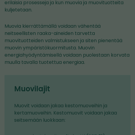
erilaisia prosesseja ja kun muovia ja muovituotteita
kuljetetaan.
Muovia kierrättämällä voidaan vähentää
neitseellisten raaka-aineiden tarvetta
muovituotteiden valmistukseen ja siten pienentää
muovin ympäristökuormitusta. Muovin
energiahyödyntämisellä voidaan puolestaan korvata
muulla tavalla tuotettua energiaa.
Muovilajit
Muovit voidaan jakaa kestomuoveihin ja
kertamuoveihin. Kestomuovit voidaan jakaa
seitsemään luokkaan: