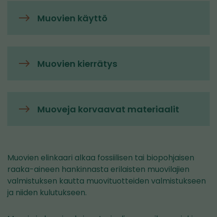
Muovien käyttö
Muovien kierrätys
Muoveja korvaavat materiaalit
Muovien elinkaari alkaa fossiilisen tai biopohjaisen
raaka-aineen hankinnasta erilaisten muovilajien
valmistuksen kautta muovituotteiden valmistukseen
ja niiden kulutukseen.