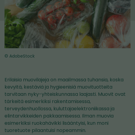
© AdobeStock
Erilaisia muovilajeja on maailmassa tuhansia, koska
kevyitä, kestäviä ja hygieenisiä muovituotteita
tarvitaan nyky-yhteiskunnassa laajasti. Muovit ovat
tärkeitä esimerkiksi rakentamisessa,
terveydenhuollossa, kuluttajaelektroniikassa ja
elintarvikkeiden pakkaamisessa. Ilman muovia
esimerkiksi ruokahävikki lisääntyisi, kun moni
tuoretuote pilaantuisi nopeammin.