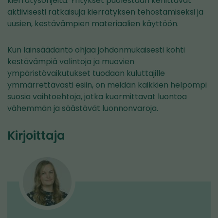
kierrätysohjeita. Yritykset puolestaan kehittävät
aktiivisesti ratkaisuja kierrätyksen tehostamiseksi ja
uusien, kestävämpien materiaalien käyttöön.
Kun lainsäädäntö ohjaa johdonmukaisesti kohti
kestävämpiä valintoja ja muovien
ympäristövaikutukset tuodaan kuluttajille
ymmärrettävästi esiin, on meidän kaikkien helpompi
suosia vaihtoehtoja, jotka kuormittavat luontoa
vähemmän ja säästävät luonnonvaroja.
Kirjoittaja