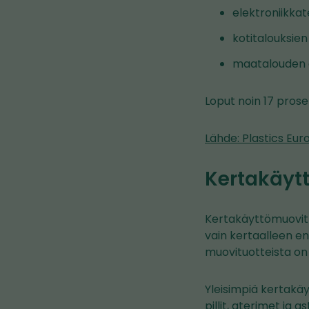
elektroniikkat
kotitalouksien
maatalouden o
Loput noin 17 prose
Lähde: Plastics Eur
Kertakäyt
Kertakäyttömuovit 
vain kertaalleen en
muovituotteista on 
Yleisimpiä kertakäy
pillit, aterimet ja