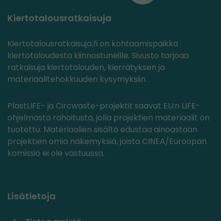
Kiertotalousratkaisuja
Kiertotalousratkaisuja.fi on kohtaamispaikka
kiertotaloudesta kiinnostuneille. Sivusto tarjoaa
ratkaisuja kiertotalouden, kierrätyksen ja
materiaalitehokkuuden kysymyksiin.
PlastLIFE- ja Circwaste-projektit saavat EU:n LIFE-
ohjelmasta rahoitusta, jolla projektien materiaalit on
tuotettu. Materiaalien sisältö edustaa ainoastaan
projektien omia näkemyksiä, joista CINEA/Euroopan
komissio ei ole vastuussa.
Lisätietoja