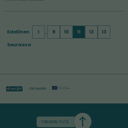
Edellinen
1
…
9
10
11
12
13
Seuraava
TAKAISIN YLÖS