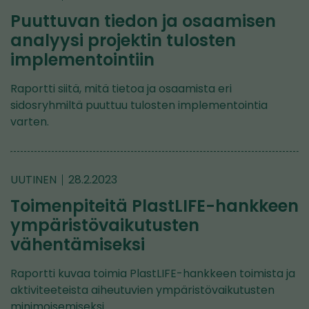
Puuttuvan tiedon ja osaamisen
analyysi projektin tulosten
implementointiin
Raportti siitä, mitä tietoa ja osaamista eri
sidosryhmiltä puuttuu tulosten implementointia
varten.
UUTINEN
28.2.2023
Toimenpiteitä PlastLIFE-hankkeen
ympäristövaikutusten
vähentämiseksi
Raportti kuvaa toimia PlastLIFE-hankkeen toimista ja
aktiviteeteista aiheutuvien ympäristövaikutusten
minimoisemiseksi.