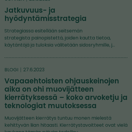
Jatkuvuus- ja
hyödyntämisstrategia
Strategiassa esitellään seitsemän
strategista painopistettä, joiden kautta tietoa,
käytäntöjä ja tuloksia välitetään sidosryhmille, j…
BLOGI
27.6.2023
Vapaaehtoisten ohjauskeinojen
aika on ohi muovijätteen
kierrätyksessä – koko arvoketju ja
teknologiat muutoksessa
Muovijätteen kierrätys tuntuu monen mielestä
kehittyvän liian hitaasti. Kierrätystavoitteet ovat vielä