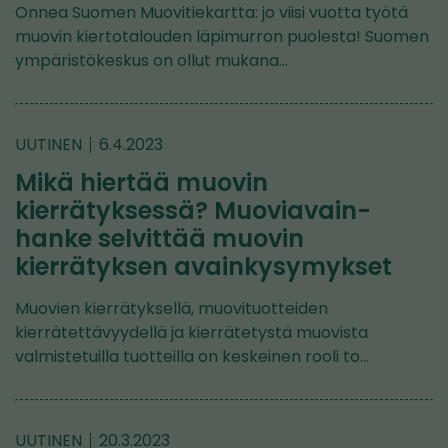
Onnea Suomen Muovitiekartta: jo viisi vuotta työtä
muovin kiertotalouden läpimurron puolesta! Suomen
ympäristökeskus on ollut mukana…
UUTINEN
6.4.2023
Mikä hiertää muovin
kierrätyksessä? Muoviavain-
hanke selvittää muovin
kierrätyksen avainkysymykset
Muovien kierrätyksellä, muovituotteiden
kierrätettävyydellä ja kierrätetystä muovista
valmistetuilla tuotteilla on keskeinen rooli to…
UUTINEN
20.3.2023