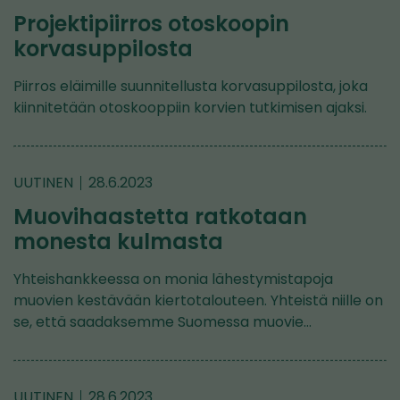
Projektipiirros otoskoopin
korvasuppilosta
Piirros eläimille suunnitellusta korvasuppilosta, joka
kiinnitetään otoskooppiin korvien tutkimisen ajaksi.
UUTINEN
28.6.2023
Muovihaastetta ratkotaan
monesta kulmasta
Yhteishankkeessa on monia lähestymistapoja
muovien kestävään kiertotalouteen. Yhteistä niille on
se, että saadaksemme Suomessa muovie…
UUTINEN
28.6.2023