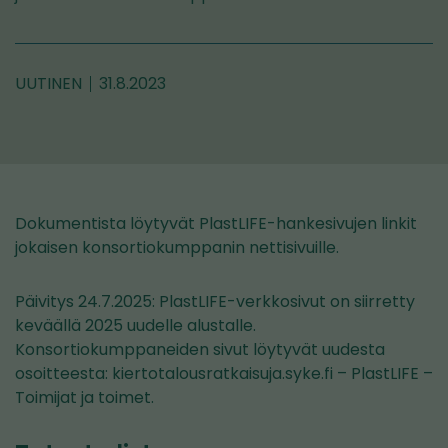
UUTINEN
31.8.2023
Dokumentista löytyvät PlastLIFE-hankesivujen linkit
jokaisen konsortiokumppanin nettisivuille.
Päivitys 24.7.2025: PlastLIFE-verkkosivut on siirretty
keväällä 2025 uudelle alustalle.
Konsortiokumppaneiden sivut löytyvät uudesta
osoitteesta: kiertotalousratkaisuja.syke.fi – PlastLIFE –
Toimijat ja toimet.