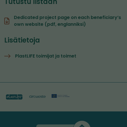
Tutustu listaan
Dedicated project page on each beneficiary’s
own website (pdf, englanniksi)
Lisätietoja
PlastLIFE toimijat ja toimet