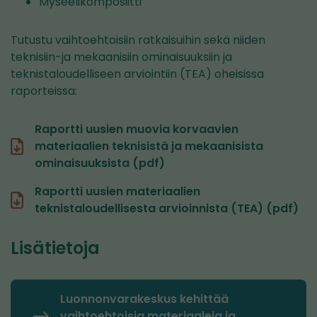
Myseelikomposiitti
Tutustu vaihtoehtoisiin ratkaisuihin sekä niiden
teknisiin-ja mekaanisiin ominaisuuksiin ja
teknistaloudelliseen arviointiin (TEA) oheisissa
raporteissa:
Raportti uusien muovia korvaavien
materiaalien teknisistä ja mekaanisista
ominaisuuksista (pdf)
Raportti uusien materiaalien
teknistaloudellisesta arvioinnista (TEA) (pdf)
Lisätietoja
Luonnonvarakeskus kehittää
vaihtoehtoisia materiaaleja ja