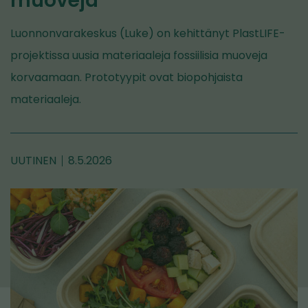
muoveja
Luonnonvarakeskus (Luke) on kehittänyt PlastLIFE-
projektissa uusia materiaaleja fossiilisia muoveja
korvaamaan. Prototyypit ovat biopohjaista
materiaaleja.
UUTINEN
8.5.2026