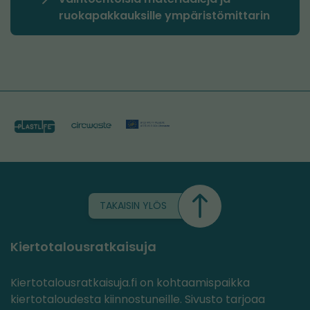
ruokapakkauksille ympäristömittarin
TAKAISIN YLÖS
Kiertotalousratkaisuja
Kiertotalousratkaisuja.fi on kohtaamispaikka
kiertotaloudesta kiinnostuneille. Sivusto tarjoaa