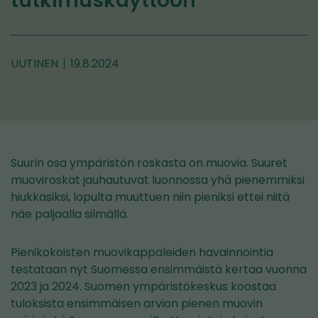
tutkimuskäyttöön
UUTINEN
19.8.2024
Suurin osa ympäristön roskasta on muovia. Suuret
muoviroskat jauhautuvat luonnossa yhä pienemmiksi
hiukkasiksi, lopulta muuttuen niin pieniksi ettei niitä
näe paljaalla silmällä.
Pienikokoisten muovikappaleiden havainnointia
testataan nyt Suomessa ensimmäistä kertaa vuonna
2023 ja 2024. Suomen ympäristökeskus koostaa
tuloksista ensimmäisen arvion pienen muovin