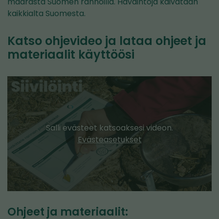
määrästä Suomen rannoilla. Havaintoja kaivataan
kaikkialta Suomesta.
Katso ohjevideo ja lataa ohjeet ja
materiaalit käyttöösi
Salli evästeet katsoaksesi videon.
Evästeasetukset
Ohjeet ja materiaalit: