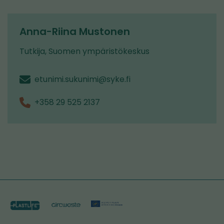
Anna-Riina Mustonen
Tutkija, Suomen ympäristökeskus
etunimi.sukunimi@syke.fi
+358 29 525 2137