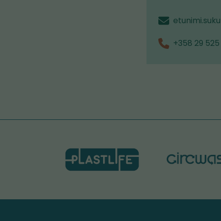
etunimi.suku
+358 29 525