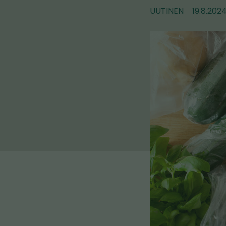
UUTINEN
19.8.202