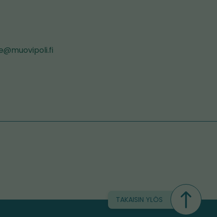
e@muovipoli.fi
TAKAISIN YLÖS