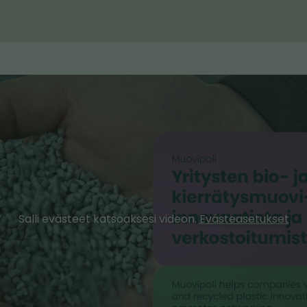
Salli evästeet katsoaksesi videon.
Evästeasetukset