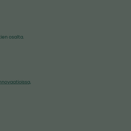
ien osalta.
innovaatioissa,