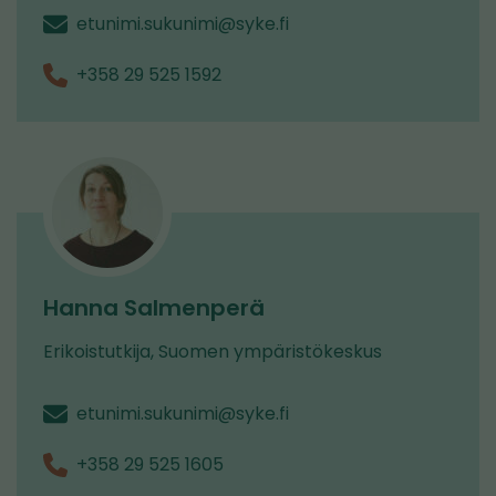
etunimi.sukunimi@syke.fi
+358 29 525 1592
Hanna Salmenperä
Erikoistutkija, Suomen ympäristökeskus
etunimi.sukunimi@syke.fi
+358 29 525 1605