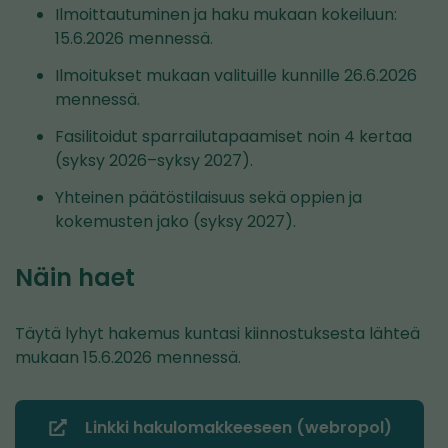
Ilmoittautuminen ja haku mukaan kokeiluun:
15.6.2026 mennessä.
Ilmoitukset mukaan valituille kunnille 26.6.2026
mennessä.
Fasilitoidut sparrailutapaamiset noin 4 kertaa
(syksy 2026–syksy 2027).
Yhteinen päätöstilaisuus sekä oppien ja
kokemusten jako (syksy 2027).
Näin haet
Täytä lyhyt hakemus kuntasi kiinnostuksesta lähteä
mukaan 15.6.2026 mennessä.
Linkki hakulomakkeeseen (webropol)
(avautuu