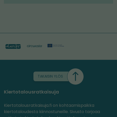
TAKAISIN YLÖS
Kiertotalousratkaisuja
Kiertotalousratkaisuja.fi on kohtaamispaikka
kiertotaloudesta kiinnostuneille. Sivusto tarjoaa