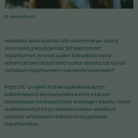
© AdobeStock
Haluaako sinun kuntasi olla ensimmäinen kunta
Suomessa, joka järjestää ”jätteettömän”
tapahtuman, innovoi uuden kekseliään tavan
vähentää kertakäyttöisiä ruoka-astioita tai löytää
ratkaisun tapahtumien roskaamishaasteisiin?
PlastLIFE-projekti hakee uudelleenkäytön
edistämisestä kiinnostuneita kuntia mukaan
testaamaan konkreettisten kokeilujen kautta, miten
uudelleenkäyttöä ja roskaantumisen ehkäisyä
voidaan tehokkaasti edistää erityyppisissä
tapahtumissa.