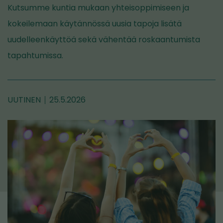
Kutsumme kuntia mukaan yhteisoppimiseen ja
kokeilemaan käytännössä uusia tapoja lisätä
uudelleenkäyttöä sekä vähentää roskaantumista
tapahtumissa.
UUTINEN
25.5.2026