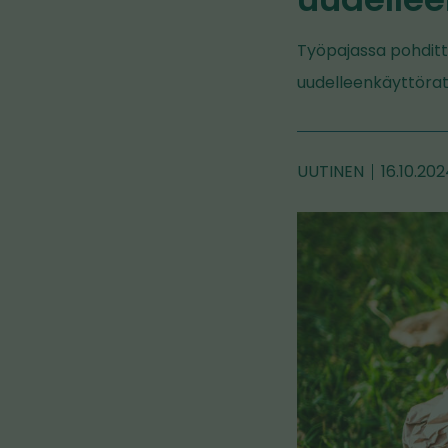
Työpajassa pohditt
uudelleenkäyttörat
UUTINEN
16.10.20