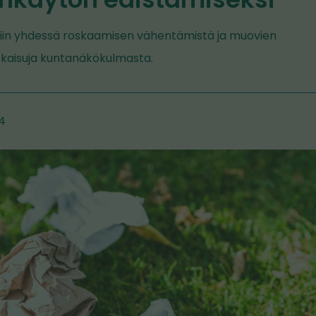
iin yhdessä roskaamisen vähentämistä ja muovien
kaisuja kuntanäkökulmasta.
24