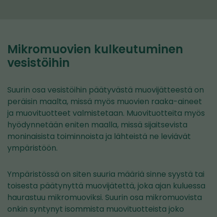
Mikromuovien kulkeutuminen
vesistöihin
Suurin osa vesistöihin päätyvästä muovijätteestä on
peräisin maalta, missä myös muovien raaka-aineet
ja muovituotteet valmistetaan. Muovituotteita myös
hyödynnetään eniten maalla, missä sijaitsevista
moninaisista toiminnoista ja lähteistä ne leviävät
ympäristöön.
Ympäristössä on siten suuria määriä sinne syystä tai
toisesta päätynyttä muovijätettä, joka ajan kuluessa
haurastuu mikromuoviksi. Suurin osa mikromuovista
onkin syntynyt isommista muovituotteista joko