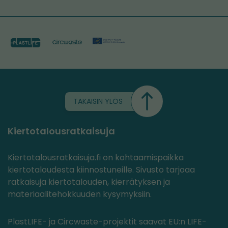
TAKAISIN YLÖS
Kiertotalousratkaisuja
Kiertotalousratkaisuja.fi on kohtaamispaikka
kiertotaloudesta kiinnostuneille. Sivusto tarjoaa
ratkaisuja kiertotalouden, kierrätyksen ja
materiaalitehokkuuden kysymyksiin.
PlastLIFE- ja Circwaste-projektit saavat EU:n LIFE-