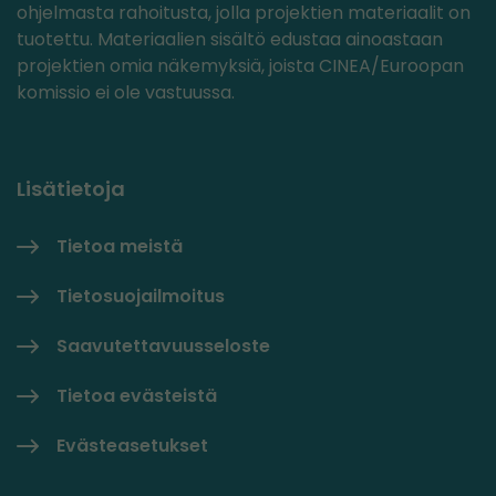
ohjelmasta rahoitusta, jolla projektien materiaalit on
tuotettu. Materiaalien sisältö edustaa ainoastaan
projektien omia näkemyksiä, joista CINEA/Euroopan
komissio ei ole vastuussa.
Lisätietoja
Tietoa meistä
Tietosuojailmoitus
Saavutettavuusseloste
Tietoa evästeistä
Evästeasetukset