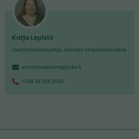
Katja Lepistö
Viestintäasiantuntija, Suomen ympäristökeskus
etunimi.sukunimi@syke.fi
+358 29 525 2082