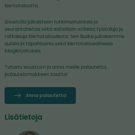
kiertotaloutta.
Sivustolla julkaistaan tutkimustuloksia ja
seurantatietoa sekä esitellään erilaisia työkaluja ja
ratkaisuja kiertotaloudesta. Sen lisäksi julkaisemme
uutisia ja tapahtumia sekä kiertotalousaiheisia
blogikirjoituksia.
Tutustu sivustoon ja anna meille palautetta
palautelomakkeen kautta!
Anna palautetta
Lisätietoja