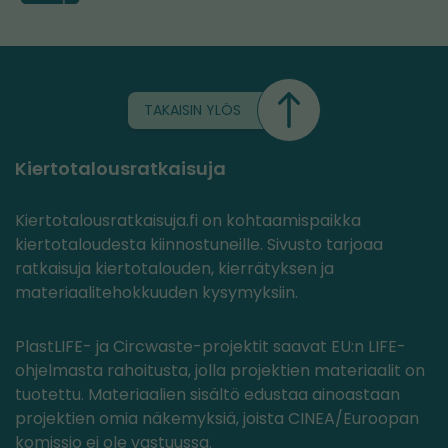
TAKAISIN YLÖS
Kiertotalousratkaisuja
Kiertotalousratkaisuja.fi on kohtaamispaikka
kiertotaloudesta kiinnostuneille. Sivusto tarjoaa
ratkaisuja kiertotalouden, kierrätyksen ja
materiaalitehokkuuden kysymyksiin.
PlastLIFE- ja Circwaste-projektit saavat EU:n LIFE-
ohjelmasta rahoitusta, jolla projektien materiaalit on
tuotettu. Materiaalien sisältö edustaa ainoastaan
projektien omia näkemyksiä, joista CINEA/Euroopan
komissio ei ole vastuussa.