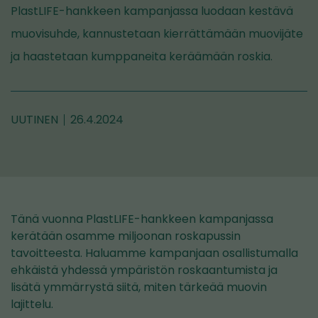
PlastLIFE-hankkeen kampanjassa luodaan kestävä
muovisuhde, kannustetaan kierrättämään muovijäte
ja haastetaan kumppaneita keräämään roskia.
UUTINEN
26.4.2024
Tänä vuonna PlastLIFE-hankkeen kampanjassa
kerätään osamme miljoonan roskapussin
tavoitteesta. Haluamme kampanjaan osallistumalla
ehkäistä yhdessä ympäristön roskaantumista ja
lisätä ymmärrystä siitä, miten tärkeää muovin
lajittelu.