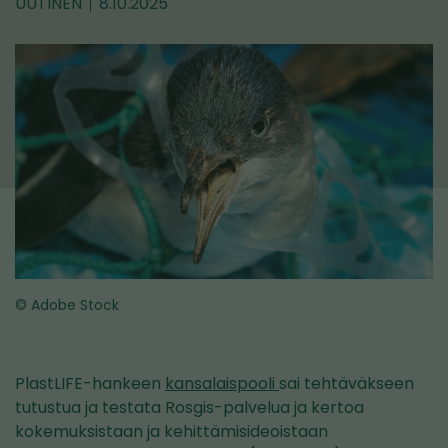
UUTINEN
8.10.2025
© Adobe Stock
PlastLIFE-hankeen
kansalaispooli
sai tehtäväkseen
tutustua ja testata Rosgis-palvelua ja kertoa
kokemuksistaan ja kehittämisideoistaan