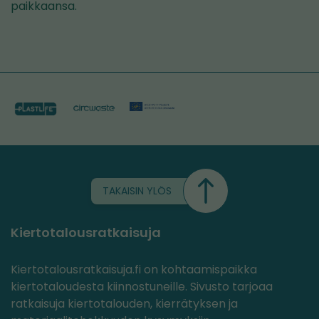
paikkaansa.
TAKAISIN YLÖS
Kiertotalousratkaisuja
Kiertotalousratkaisuja.fi on kohtaamispaikka
kiertotaloudesta kiinnostuneille. Sivusto tarjoaa
ratkaisuja kiertotalouden, kierrätyksen ja