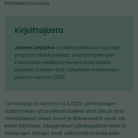
kahdessa tunnissa.
Kirjoittajasta
Jarmo Linjama
on kehitysinsinööri Suomen
ympäristökeskuksessa. Linjaman perheen
kesämökki osallistui menestyksekkäästi
Suomen kaunein koti -ohjelman Kesämökit-
jaksoon vuonna 2022.
Tämä blogi on siirretty 14.4.2025 verkkosivujen
uudistamisen yhteydessä uudelle alustalle, ja siinä
mahdollisesti olleet kuvat ja liitetiedostot eivät ole
enää käytössä. Alkuperäisen julkaisupäivän linkit ja
lisätietojen antajat eivät välttämättä enää pidä