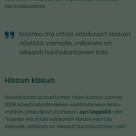
harvinaisuudesta.
Saanko mä ottaa valokuvia? Haluan
näyttää vaimolle, millainen on
oikeasti huonokuntoinen talo.
Hissun kissun
Huussittoman ja ovettoman talon kunnon vuonna
2008 kiteytti Mynämäkeen suuntautuneen Hinku-
matkan yhteydessä professori
Jyri Seppälä
näin:
”Saanko mä ottaa valokuvia? Haluan näyttää
vaimolle, millainen on oikeasti huonokuntoinen talo”.