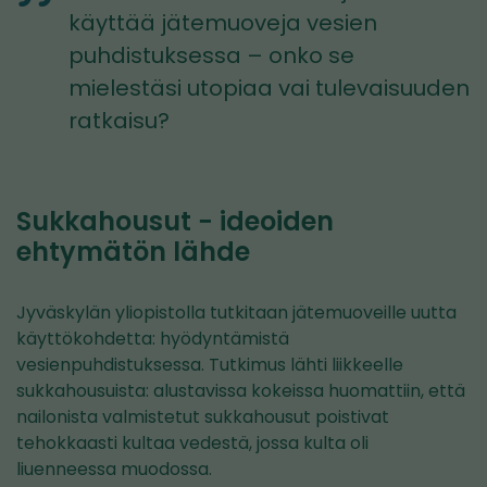
käyttää jätemuoveja vesien
puhdistuksessa – onko se
mielestäsi utopiaa vai tulevaisuuden
ratkaisu?
Sukkahousut − ideoiden
ehtymätön lähde
Jyväskylän yliopistolla tutkitaan jätemuoveille uutta
käyttökohdetta: hyödyntämistä
vesienpuhdistuksessa. Tutkimus lähti liikkeelle
sukkahousuista: alustavissa kokeissa huomattiin, että
nailonista valmistetut sukkahousut poistivat
tehokkaasti kultaa vedestä, jossa kulta oli
liuenneessa muodossa.