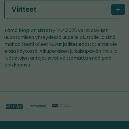
Viitteet
Tämä blogi on siirretty 14.4.2025 verkkosivujen
uudistamisen yhteydessä uudelle alustalle, ja siinä
mahdollisesti olleet kuvat ja liitetiedostot eivät ole
enää käytössä. Alkuperäisen julkaisupäivän linkit ja
lisätietojen antajat eivät välttämättä enää pidä
paikkaansa.