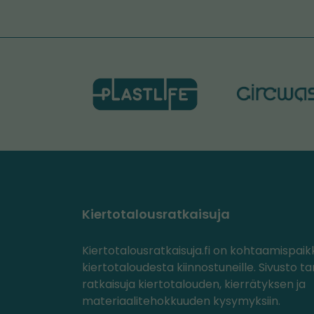
Kiertotalousratkaisuja
Kiertotalousratkaisuja.fi on kohtaamispaik
kiertotaloudesta kiinnostuneille. Sivusto ta
ratkaisuja kiertotalouden, kierrätyksen ja
materiaalitehokkuuden kysymyksiin.