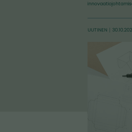
innovaatiojohtamis
UUTINEN
30.10.20