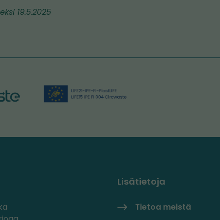
eksi 19.5.2025
Lisätietoja
ka
Tietoa meistä
rjoaa