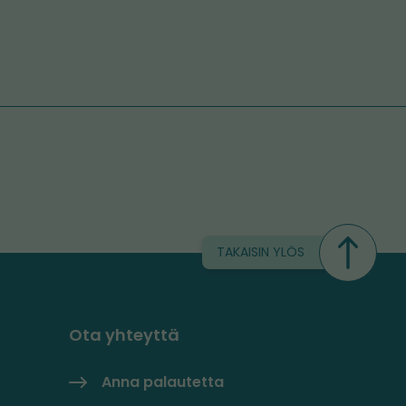
TAKAISIN YLÖS
Ota yhteyttä
Anna palautetta