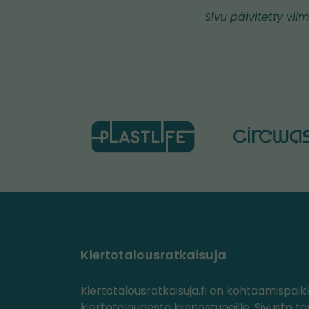
Sivu päivitetty viim
Kiertotalousratkaisuja
Kiertotalousratkaisuja.fi on kohtaamispaik
kiertotaloudesta kiinnostuneille. Sivusto ta