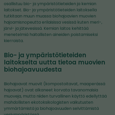
osallistuu bio- ja ympäristötieteiden ja kemian
laitokset. Bio- ja ympäristötieteiden laitoksella
tutkitaan muun muassa biohajoavien muovien
hajoamisnopeutta erilaisissa vesissä kuten meri-,
järvi- ja jätevesissä. Kemian laitos kehittää
menetelmiä haitallisten aineiden poistamiseksi
kierroista.
Bio- ja ympäristötieteiden
laitokselta uutta tietoa muovien
biohajoavuudesta
Biohajoavat muovit (kompostoitavat, maaperässä
hajoavat) ovat alkaneet korvata tavanomaisia
muoveja, mutta niiden turvallinen käyttö edellyttää
mahdollisten ekotoksikologisten vaikutusten
ymmärtämistä ja biohajoavuuden selvittämistä
vesiympäristössä.