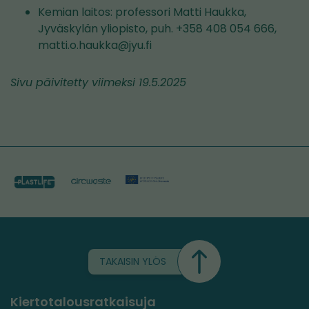
Kemian laitos: professori Matti Haukka,
Jyväskylän yliopisto, puh. +358 408 054 666,
matti.o.haukka@jyu.fi
Sivu päivitetty viimeksi 19.5.2025
TAKAISIN YLÖS
Kiertotalousratkaisuja