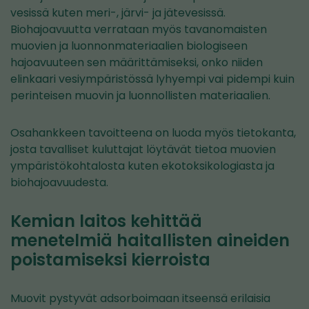
vesissä kuten meri-, järvi- ja jätevesissä.
Biohajoavuutta verrataan myös tavanomaisten
muovien ja luonnonmateriaalien biologiseen
hajoavuuteen sen määrittämiseksi, onko niiden
elinkaari vesiympäristössä lyhyempi vai pidempi kuin
perinteisen muovin ja luonnollisten materiaalien.
Osahankkeen tavoitteena on luoda myös tietokanta,
josta tavalliset kuluttajat löytävät tietoa muovien
ympäristökohtalosta kuten ekotoksikologiasta ja
biohajoavuudesta.
Kemian laitos kehittää
menetelmiä haitallisten aineiden
poistamiseksi kierroista
Muovit pystyvät adsorboimaan itseensä erilaisia