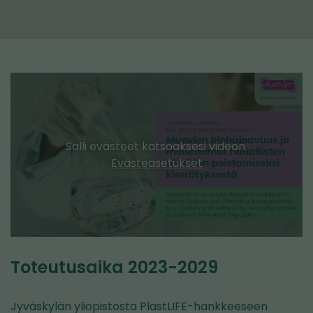
Salli evästeet katsoaksesi videon.
Evästeasetukset
Toteutusaika 2023-2029
Jyväskylän yliopistosta PlastLIFE-hankkeeseen