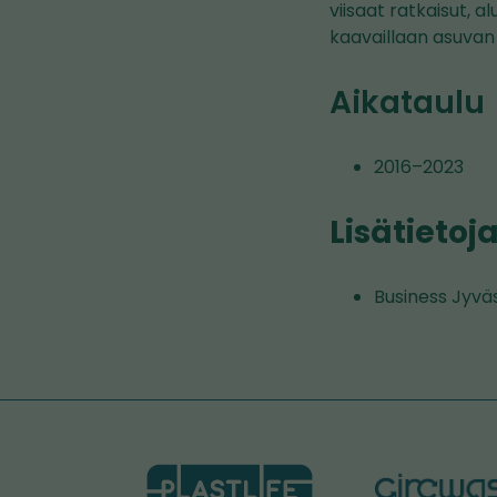
viisaat ratkaisut, 
kaavaillaan asuvan 
Aikataulu
2016–2023
Lisätietoj
Business Jyvä