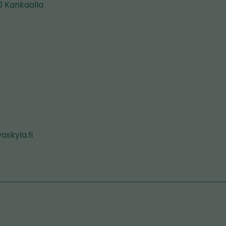
0 Kankaalla
askyla.fi