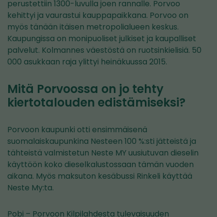
perustettiin 1300-luvulla joen rannalle. Porvoo
kehittyi ja vaurastui kauppapaikkana. Porvoo on
myös tänään itäisen metropolialueen keskus.
Kaupungissa on monipuoliset julkiset ja kaupalliset
palvelut. Kolmannes väestöstä on ruotsinkielisiä. 50
000 asukkaan raja ylittyi heinäkuussa 2015.
Mitä Porvoossa on jo tehty
kiertotalouden edistämiseksi?
Porvoon kaupunki otti ensimmäisenä
suomalaiskaupunkina Nesteen 100 %:sti jätteistä ja
tähteistä valmistetun Neste MY uusiutuvan dieselin
käyttöön koko dieselkalustossaan tämän vuoden
aikana. Myös maksuton kesäbussi Rinkeli käyttää
Neste My:ta.
Pobi – Porvoon Kilpilahdesta tulevaisuuden