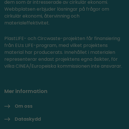
dem som är intresserade av cirkulär ekonomi.
Webbplatsen erbjuder lösningar på frågor om
cirkulär ekonomi, återvinning och
materialeffektivitet.
PlastLIFE- och Circwaste-projekten får finansiering
från EU:s LIFE-program, med vilket projektens
material har producerats. Innehållet i materialen
representerar endast projektens egna åsikter, för
vilka CINEA/Europeiska kommissionen inte ansvarar.
Mer information
Om oss
Dataskydd