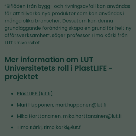
”Biflöden från bygg- och rivningsavfall kan användas
för att tillverka nya produkter som kan användas i
många olika branscher. Dessutom kan denna
grundläggande förändring skapa en grund för helt ny
affärsverksamhet”, säger professor Timo Kärki från
LUT Universitet.
Mer information om LUT
Universitetets roll i PlastLIFE -
projektet
PlastLIFE (lut.fi)
Mari Hupponen, mari.hupponen@lut.fi
Mika Horttanainen, mika.horttanainen@lut.fi
Timo Kärki, timo.karki@lut.f