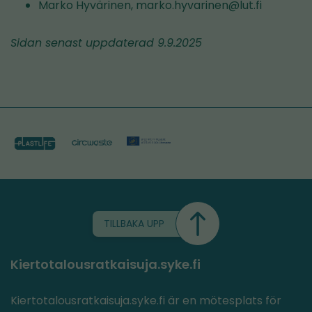
Marko Hyvärinen, marko.hyvarinen@lut.fi
Sidan senast uppdaterad 9.9.2025
TILLBAKA UPP
Kiertotalousratkaisuja.syke.fi
Kiertotalousratkaisuja.syke.fi är en mötesplats för