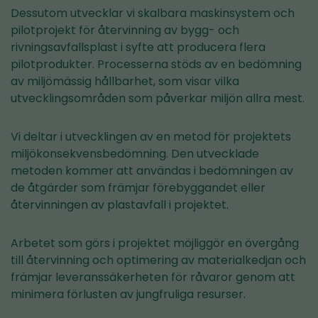
Dessutom utvecklar vi skalbara maskinsystem och
pilotprojekt för återvinning av bygg- och
rivningsavfallsplast i syfte att producera flera
pilotprodukter. Processerna stöds av en bedömning
av miljömässig hållbarhet, som visar vilka
utvecklingsområden som påverkar miljön allra mest.
Vi deltar i utvecklingen av en metod för projektets
miljökonsekvensbedömning. Den utvecklade
metoden kommer att användas i bedömningen av
de åtgärder som främjar förebyggandet eller
återvinningen av plastavfall i projektet.
Arbetet som görs i projektet möjliggör en övergång
till återvinning och optimering av materialkedjan och
främjar leveranssäkerheten för råvaror genom att
minimera förlusten av jungfruliga resurser.