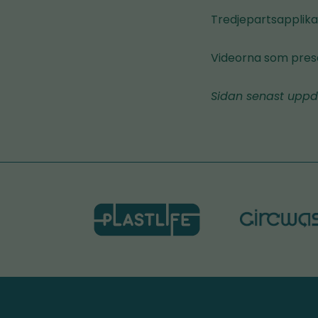
Tredjepartsapplikat
Videorna som pres
Sidan senast uppd