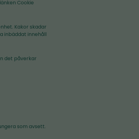
 länken Cookie
nhet. Kakor skadar
sa inbäddat innehåll
n det påverkar
fungera som avsett.