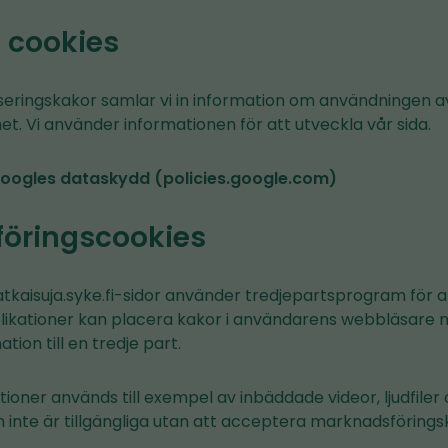
a cookies
seringskakor samlar vi in information om användningen av
t. Vi använder informationen för att utveckla vår sida.
oogles dataskydd (policies.google.com)
öringscookies
atkaisuja.syke.fi-sidor använder tredjepartsprogram för 
plikationer kan placera kakor i användarens webbläsare n
ion till en tredje part.
ioner används till exempel av inbäddade videor, ljudfiler
 inte är tillgängliga utan att acceptera marknadsförings