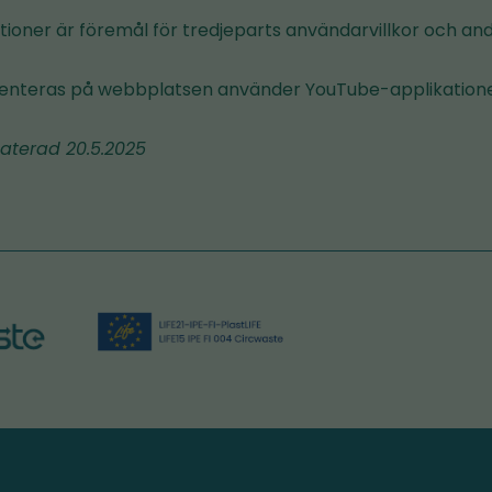
ioner är föremål för tredjeparts användarvillkor och andr
enteras på webbplatsen använder YouTube-applikation
aterad 20.5.2025