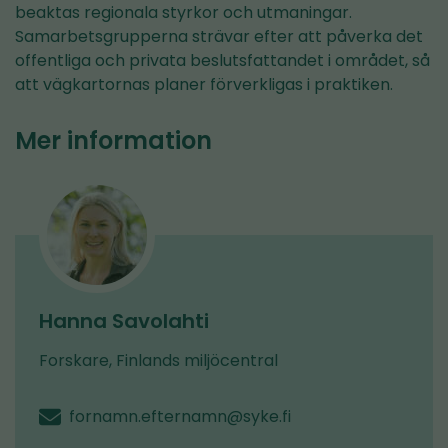
beaktas regionala styrkor och utmaningar.
Samarbetsgrupperna strävar efter att påverka det
offentliga och privata beslutsfattandet i området, så
att vägkartornas planer förverkligas i praktiken.
Mer information
Hanna Savolahti
Forskare, Finlands miljöcentral
fornamn.efternamn@syke.fi