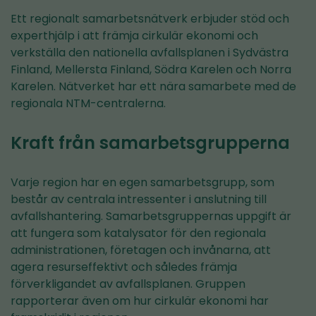
Ett regionalt samarbetsnätverk erbjuder stöd och
experthjälp i att främja cirkulär ekonomi och
verkställa den nationella avfallsplanen i Sydvästra
Finland, Mellersta Finland, Södra Karelen och Norra
Karelen. Nätverket har ett nära samarbete med de
regionala NTM-centralerna.
Kraft från samarbetsgrupperna
Varje region har en egen samarbetsgrupp, som
består av centrala intressenter i anslutning till
avfallshantering. Samarbetsgruppernas uppgift är
att fungera som katalysator för den regionala
administrationen, företagen och invånarna, att
agera resurseffektivt och således främja
förverkligandet av avfallsplanen. Gruppen
rapporterar även om hur cirkulär ekonomi har