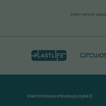
Sidan senast uppd
Kiertotalousratkaisuja.syke.fi