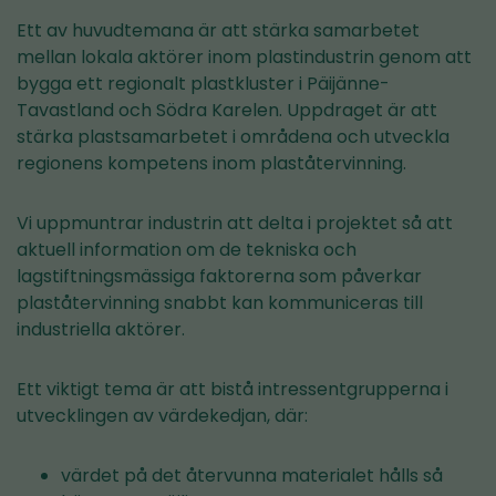
Ett av huvudtemana är att stärka samarbetet
mellan lokala aktörer inom plastindustrin genom att
bygga ett regionalt plastkluster i Päijänne-
Tavastland och Södra Karelen. Uppdraget är att
stärka plastsamarbetet i områdena och utveckla
regionens kompetens inom plaståtervinning.
Vi uppmuntrar industrin att delta i projektet så att
aktuell information om de tekniska och
lagstiftningsmässiga faktorerna som påverkar
plaståtervinning snabbt kan kommuniceras till
industriella aktörer.
Ett viktigt tema är att bistå intressentgrupperna i
utvecklingen av värdekedjan, där:
värdet på det återvunna materialet hålls så