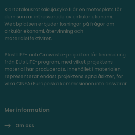
Kiertotalousratkaisuja.syke.fi är en mötesplats för
dem som är intresserade av cirkulär ekonomi.
Webbplatsen erbjuder lösningar på frågor om
cirkulär ekonomi, återvinning och
materialeffektivitet.
PlastLIFE- och Circwaste-projekten får finansiering
från EU:s LIFE-program, med vilket projektens
material har producerats. Innehållet i materialen
representerar endast projektens egna åsikter, för
vilka CINEA/Europeiska kommissionen inte ansvarar.
Mer information
Om oss