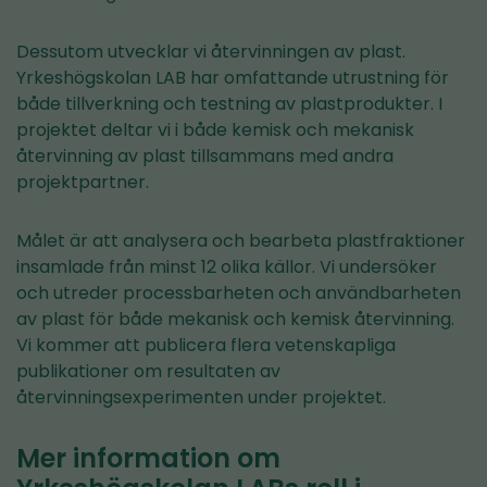
Dessutom utvecklar vi återvinningen av plast.
Yrkeshögskolan LAB har omfattande utrustning för
både tillverkning och testning av plastprodukter. I
projektet deltar vi i både kemisk och mekanisk
återvinning av plast tillsammans med andra
projektpartner.
Målet är att analysera och bearbeta plastfraktioner
insamlade från minst 12 olika källor. Vi undersöker
och utreder processbarheten och användbarheten
av plast för både mekanisk och kemisk återvinning.
Vi kommer att publicera flera vetenskapliga
publikationer om resultaten av
återvinningsexperimenten under projektet.
Mer information om