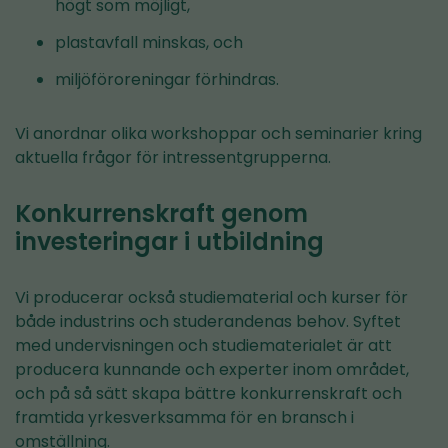
högt som möjligt,
plastavfall minskas, och
miljöföroreningar förhindras.
Vi anordnar olika workshoppar och seminarier kring
aktuella frågor för intressentgrupperna.
Konkurrenskraft genom
investeringar i utbildning
Vi producerar också studiematerial och kurser för
både industrins och studerandenas behov. Syftet
med undervisningen och studiematerialet är att
producera kunnande och experter inom området,
och på så sätt skapa bättre konkurrenskraft och
framtida yrkesverksamma för en bransch i
omställning.