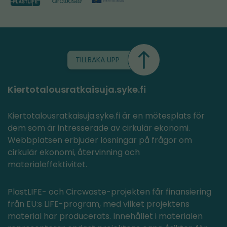
TILLBAKA UPP
Kiertotalousratkaisuja.syke.fi
Kiertotalousratkaisuja.syke.fi är en mötesplats för
dem som är intresserade av cirkulär ekonomi.
Webbplatsen erbjuder lösningar på frågor om
cirkulär ekonomi, återvinning och
materialeffektivitet.
PlastLIFE- och Circwaste-projekten får finansiering
från EU:s LIFE-program, med vilket projektens
material har producerats. Innehållet i materialen