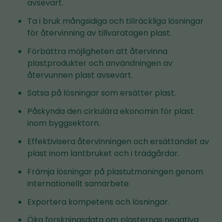
avsevärt.
Ta i bruk mångsidiga och tillräckliga lösningar
för återvinning av tillvaratagen plast.
Förbättra möjligheten att återvinna
plastprodukter och användningen av
återvunnen plast avsevärt.
Satsa på lösningar som ersätter plast.
Påskynda den cirkulära ekonomin för plast
inom byggsektorn.
Effektivisera återvinningen och ersättandet av
plast inom lantbruket och i trädgårdar.
Främja lösningar på plastutmaningen genom
internationellt samarbete.
Exportera kompetens och lösningar.
Öka forskningsdata om plasternas negativa