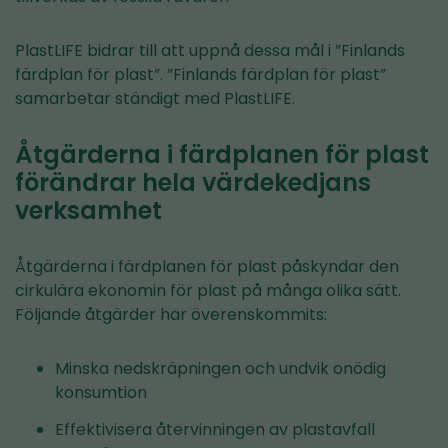
PlastLIFE bidrar till att uppnå dessa mål i ”Finlands
färdplan för plast”. ”Finlands färdplan för plast”
samarbetar ständigt med PlastLIFE.
Åtgärderna i färdplanen för plast
förändrar hela värdekedjans
verksamhet
Åtgärderna i färdplanen för plast påskyndar den
cirkulära ekonomin för plast på många olika sätt.
Följande åtgärder har överenskommits:
Minska nedskräpningen och undvik onödig
konsumtion
Effektivisera återvinningen av plastavfall