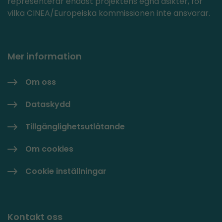
representerar endast projektens egna åsikter, för
vilka CINEA/Europeiska kommissionen inte ansvarar.
Mer information
Om oss
Dataskydd
Tillgänglighetsutlåtande
Om cookies
Cookie inställningar
Kontakt oss