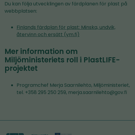
Du kan följa utvecklingen av färdplanen för plast på
webbplatsen:
Finlands färdplan för plast: Minska, undvik,
återvinn och ersätt (ym.fi)
Mer information om
Miljöministeriets roll i PlastLIFE-
projektet
Programchef Merja Saarnilehto, Miljöministeriet,
tel. +358 295 250 259, merja.saarnilehto@gov.fi