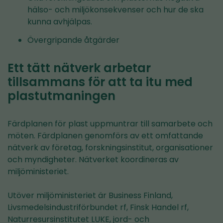
hälso- och miljökonsekvenser och hur de ska
kunna avhjälpas.
Övergripande åtgärder
Ett tätt nätverk arbetar
tillsammans för att ta itu med
plastutmaningen
Färdplanen för plast uppmuntrar till samarbete och
möten. Färdplanen genomförs av ett omfattande
nätverk av företag, forskningsinstitut, organisationer
och myndigheter. Nätverket koordineras av
miljöministeriet.
Utöver miljöministeriet är Business Finland,
Livsmedelsindustriförbundet rf, Finsk Handel rf,
Naturresursinstitutet LUKE, jord- och