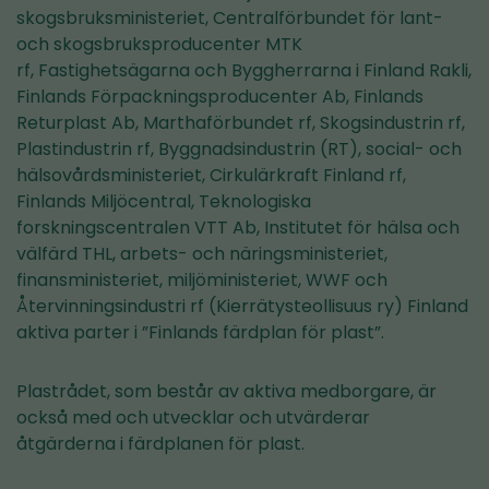
skogsbruksministeriet, Centralförbundet för lant-
och skogsbruksproducenter MTK
rf, Fastighetsägarna och Byggherrarna i Finland Rakli,
Finlands Förpackningsproducenter Ab, Finlands
Returplast Ab, Marthaförbundet rf, Skogsindustrin rf,
Plastindustrin rf, Byggnadsindustrin (RT), social- och
hälsovårdsministeriet, Cirkulärkraft Finland rf,
Finlands Miljöcentral, Teknologiska
forskningscentralen VTT Ab, Institutet för hälsa och
välfärd THL, arbets- och näringsministeriet,
finansministeriet, miljöministeriet, WWF och
Återvinningsindustri rf (Kierrätysteollisuus ry) Finland
aktiva parter i ”Finlands färdplan för plast”.
Plastrådet, som består av aktiva medborgare, är
också med och utvecklar och utvärderar
åtgärderna i färdplanen för plast.