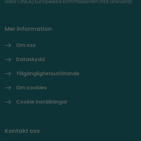
vilka CINEA/Europeiska kommissionen inte ansvarar.
Mer information
Om oss
Dataskydd
Tillgänglighetsutlåtande
Om cookies
Cookie inställningar
Kontakt oss