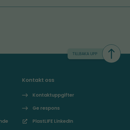
TILLBAKA UPP
Kontakt oss
Kontaktuppgifter
Ge respons
ande
PlastLIFE LinkedIn